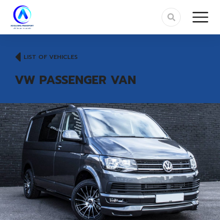
LIST OF VEHICLES
VW PASSENGER VAN