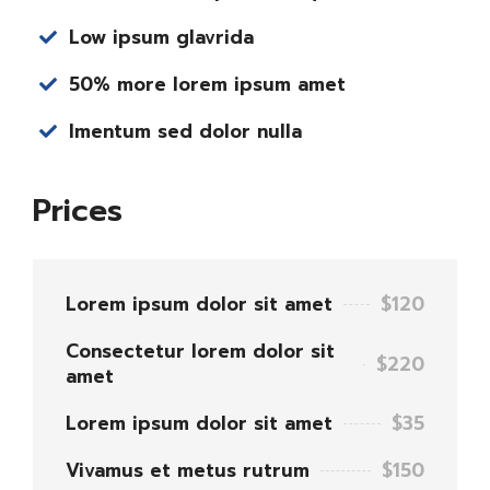
Low ipsum glavrida
50% more lorem ipsum amet
Imentum sed dolor nulla
Prices
Lorem ipsum dolor sit amet
$120
Consectetur lorem dolor sit
$220
amet
Lorem ipsum dolor sit amet
$35
Vivamus et metus rutrum
$150