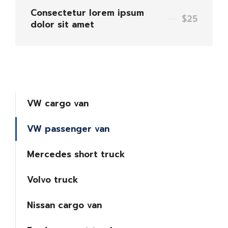
Consectetur lorem ipsum
$25
dolor sit amet
VW cargo van
VW passenger van
Mercedes short truck
Volvo truck
Nissan cargo van